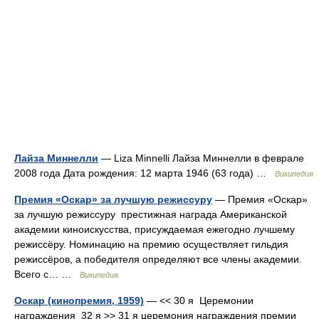
Лайза Миннелли
— Liza Minnelli Лайза Миннелли в феврале
2008 года Дата рождения: 12 марта 1946 (63 года) …
Википедия
Премия «Оскар» за лучшую режиссуру
— Премия «Оскар»
за лучшую режиссуру престижная награда Американской
академии киноискусства, присуждаемая ежегодно лучшему
режиссёру. Номинацию на премию осуществляет гильдия
режиссёров, а победителя определяют все члены академии.
Всего с… …
Википедия
Оскар (кинопремия, 1959)
— << 30 я Церемонии
награждения 32 я >> 31 я церемония награждения премии