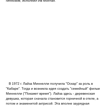
гипнозом, исполнил Ив Монтан.
В 1972 г. Лайза Миннелли получила "Оскар" за роль в
"Кабаре". Тогда и возникла идея создать "семейный" фильм
Миннелли ("Покажет время"). Лайза здесь - деревенская
девушка, которая сначала становится горничной в отеле, а
потом и знаменитой актрисой. Эта вполне заурядная