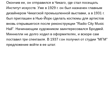
Окончив ее, он отправился в Чикаго, где стал посещать
Институт искусств. Уже в 1929 г. он был назначен главным
дизайнером Чикагской промышленной выставки, а в 1931 г.
был приглашен в Нью-Йорк сделать костюмы для артистов
вновь открывшегося после реконструкции "Radio City Music
Hall". Начинающим художником заинтересовался Бродвей.
Миннелли не долго ходил в оформителях, и вскоре сам
поставил три спектакля. В 1937 г.он получил от студии "МГМ"
предложение войти в ее штат.