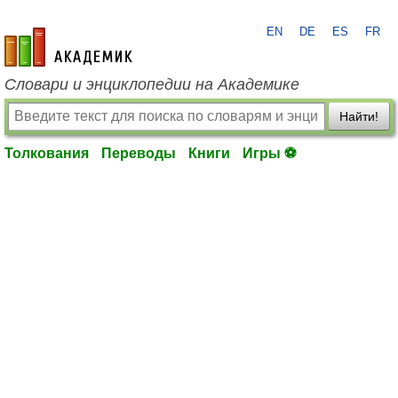
EN
DE
ES
FR
academic.ru
Словари и энциклопедии на Академике
Найти!
Толкования
Переводы
Книги
Игры ⚽