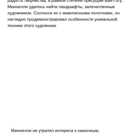
радость творчества, в равной степени присущие Ван-Гогу.
Миннелли удалось найти ландшафты, запечатленные
художником. Соотнося их с живописными полотнами, он
наглядно продемонстрировал особенности уникальной
техники этого художника.
Миннелли не утратил интереса к сказочным,