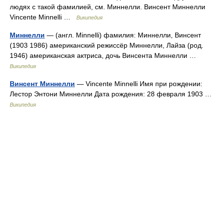
людях с такой фамилией, см. Миннелли. Винсент Миннелли
Vincente Minnelli …
Википедия
Миннелли
— (англ. Minnelli) фамилия: Миннелли, Винсент
(1903 1986) американский режиссёр Миннелли, Лайза (род.
1946) американская актриса, дочь Винсента Миннелли …
Википедия
Винсент Миннелли
— Vincente Minnelli Имя при рождении:
Лестор Энтони Миннелли Дата рождения: 28 февраля 1903 …
Википедия