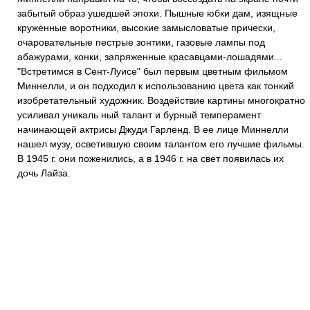
забытый образ ушедшей эпохи. Пышные юбки дам, изящные
круженные воротники, высокие замысловатые прически,
очаровательные пестрые зонтики, газовые лампы под
абажурами, конки, запряженные красавцами-лошадями...
"Встретимся в Сент-Луисе" был первым цветным фильмом
Миннелли, и он подходил к использованию цвета как тонкий
изобретательный художник. Воздействие картины многократно
усиливал уникаль ный талант и бурный темперамент
начинающей актрисы Джуди Гарленд. В ее лице Миннелли
нашел музу, осветившую своим талантом его лучшие фильмы.
В 1945 г. они поженились, а в 1946 г. на свет появилась их
дочь Лайза.