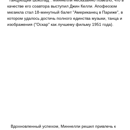
"Танцующий шоколад". Миннелли несказанно повезло, что в
качестве его соавтора выступил Джин Келли. Апофеозом
мюзикла стал 18-минутный балет "Американец в Париже", в
котором удалось достичь полного единства музыки, танца и
изображения ("Оскар" как лучшему фильму 1951 года).
Вдохновленный успехом, Миннелли решил привлечь к