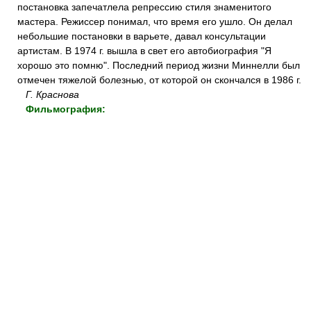
постановка запечатлела репрессию стиля знаменитого
мастера. Режиссер понимал, что время его ушло. Он делал
небольшие постановки в варьете, давал консультации
артистам. В 1974 г. вышла в свет его автобиография "Я
хорошо это помню". Последний период жизни Миннелли был
отмечен тяжелой болезнью, от которой он скончался в 1986 г.
Г. Краснова
Фильмография: