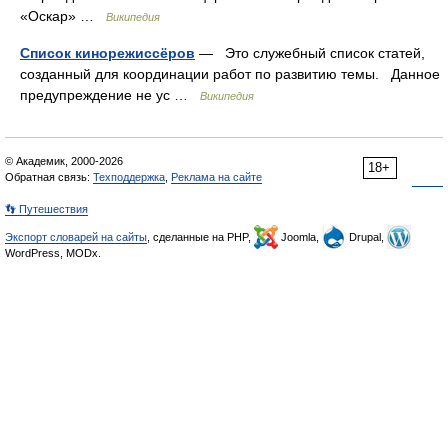
«Оскар» …
Википедия
Список кинорежиссёров
— Это служебный список статей,
созданный для координации работ по развитию темы. Данное
предупреждение не ус …
Википедия
© Академик, 2000-2026
18+
Обратная связь:
Техподдержка
,
Реклама на сайте
👣 Путешествия
Экспорт словарей на сайты
, сделанные на PHP,
Joomla,
Drupal,
WordPress, MODx.