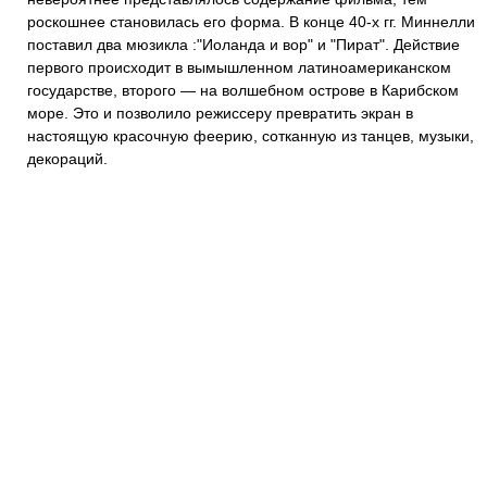
роскошнее становилась его форма. В конце 40-х гг. Миннелли
поставил два мюзикла :"Иоланда и вор" и "Пират". Действие
первого происходит в вымышленном латиноамериканском
государстве, второго — на волшебном острове в Карибском
море. Это и позволило режиссеру превратить экран в
настоящую красочную феерию, сотканную из танцев, музыки,
декораций.